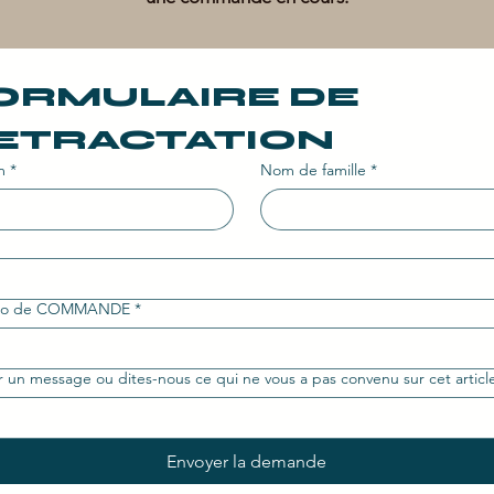
ORMULAIRE DE 
ETRACTATION
m
*
Nom de famille
*
ro de COMMANDE
*
Ajouter un message ou dites-nous ce qui ne vous a pas convenu sur cet articl
Envoyer la demande