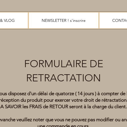
 & VLOG
NEWSLETTER ! s'inscrire
CONTA
FORMULAIRE DE
RETRACTATION
ous disposez d'un délai de quatorze ( 14 jours ) à compter de 
réception du produit pour exercer votre droit de rétractation
A SAVOIR les FRAIS de RETOUR seront à la charge du client.
evanche veuillez noter que vous ne pouvez pas modifier ou an
une commande en cours.