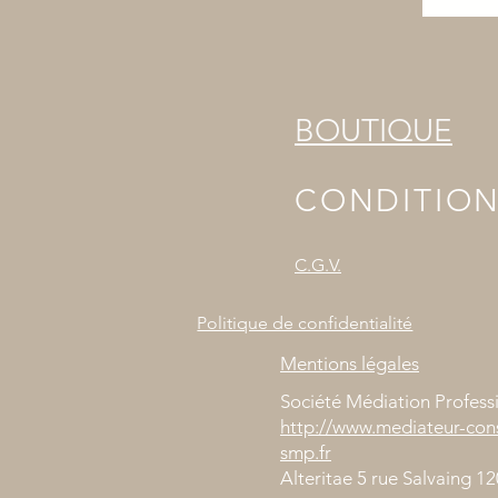
BOUTIQUE
CONDITIO
C.G.V.
Politique de confidentialité
Mentions légales
Société Médiation Profess
http://www.mediateur-co
smp.fr
Alteritae 5 rue Salvaing 1