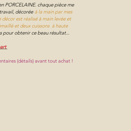
ée en PORCELAINE. chaque pièce me
ravail, décorée
à la main par mes
 décor est réalisé à main levée et
maillé et deux cuissons à haute
s pour obtenir ce beau résultat...
art
ntaires (détails) avant tout achat !