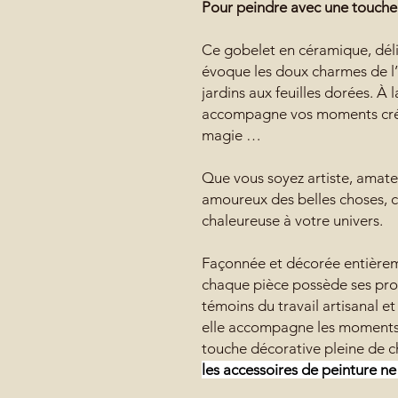
Pour peindre avec une touche
Ce gobelet en céramique, déli
évoque les doux charmes de l
jardins aux feuilles dorées. À l
accompagne vos moments créa
magie …
Que vous soyez artiste, amat
amoureux des belles choses, 
chaleureuse à votre univers.
Façonnée et décorée entièreme
chaque pièce possède ses prop
témoins du travail artisanal et
elle accompagne les moments 
touche décorative pleine de 
les accessoires de peinture ne s