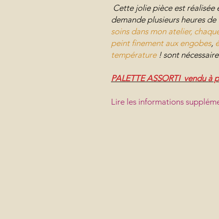
Cette jolie pièce est réalis
demande plusieurs heures de t
soins dans mon atelier, chaque
peint finement aux engobes
,
é
température
! sont nécessaire
PALETTE ASSORTI vendu à p
Lire les informations suppléme