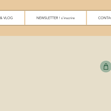
 & VLOG
NEWSLETTER ! s'inscrire
CONTA