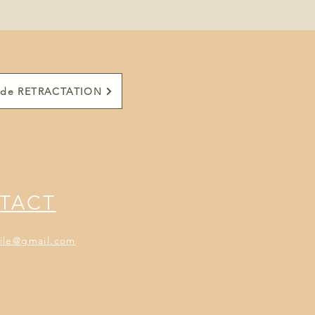
e de RETRACTATION
TACT
gile@gmail.com