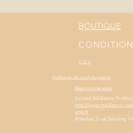
BOUTIQUE
CONDITIO
C.G.V.
Politique de confidentialité
Mentions légales
Société Médiation Profess
http://www.mediateur-co
smp.fr
Alteritae 5 rue Salvaing 1