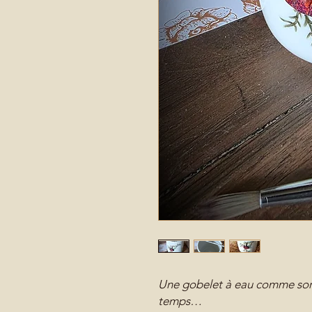
Une gobelet à eau comme sorti
temps…