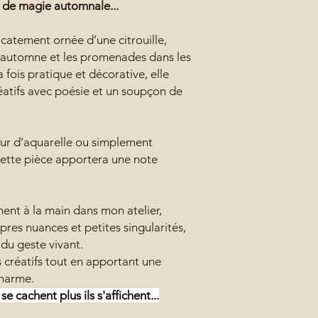
 de magie automnale...
catement ornée d’une citrouille,
’automne et les promenades dans les
a fois pratique et décorative, elle
tifs avec poésie et un soupçon de
eur d’aquarelle ou simplement
cette pièce apportera une note
nt à la main dans mon atelier,
res nuances et petites singularités,
 du geste vivant.
créatifs tout en apportant une
charme.
e cachent plus ils s'affichent...